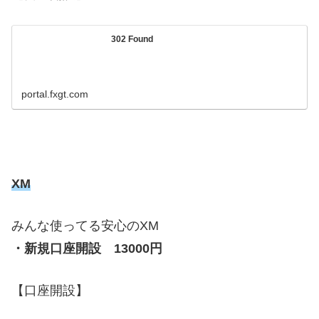
302 Found
portal.fxgt.com
XM
みんな使ってる安心のXM
・新規口座開設 13000円
【口座開設】