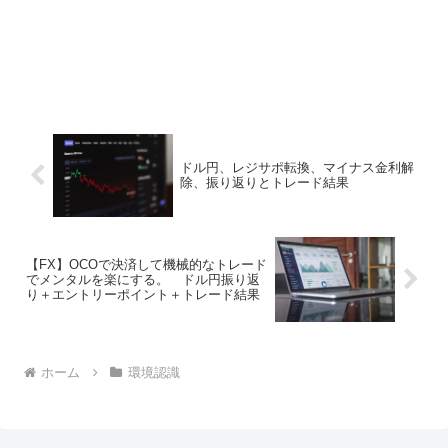
ドル円、レジサポ転換、マイナス金利解
除、振り返りとトレード結果
【FX】OCOで決済して機械的なトレード
でメンタルを楽にする。 ドル円振り返
り＋エントリーポイント＋トレード結果
ホーム
環境認識