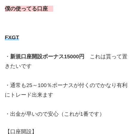
僕の使ってる口座
FXGT
・
新規口座開設ボーナス15000円
これは貰って置
きたいです
・通常も25～100％ボーナスが付くのでかなり有利
にトレード出来ます
・出金が早いので安心（これが1番です）
【口座開設】