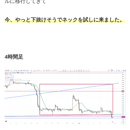
ルに移行してきて
今、やっと下抜けそうでネックを試しに来ました。
4時間足