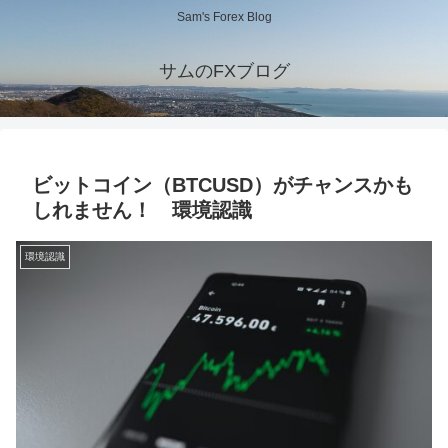
Sam's Forex Blog
サムのFXブログ
ビットコイン（BTCUSD）がチャンスかも
しれません！ 環境認識
環境認識