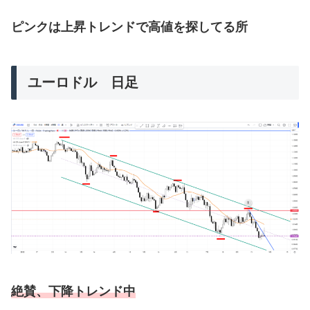
ピンクは上昇トレンドで高値を探してる所
ユーロドル 日足
絶賛、下降トレンド中