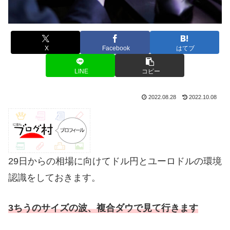
X
Facebook
はてブ
LINE
コピー
2022.08.28
2022.10.08
29日からの相場に向けてドル円とユーロドルの環境
認識をしておきます。
3ちうのサイズの波、
複合ダウで見て行きます