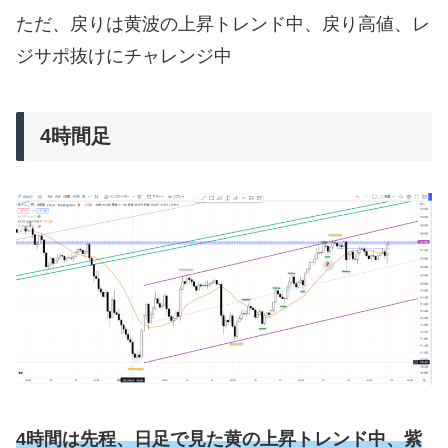
ただ、戻りは黄波の上昇トレンド中、戻り高値、レ
ジサポ抜けにチャレンジ中
4時間足
4時間は先程、日足で見た黄の上昇トレンド中、紫