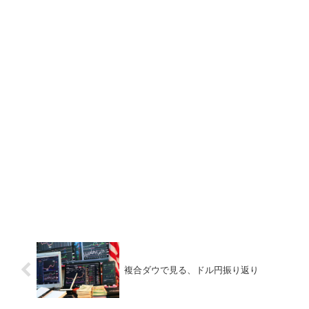
複合ダウで見る、ドル円振り返り