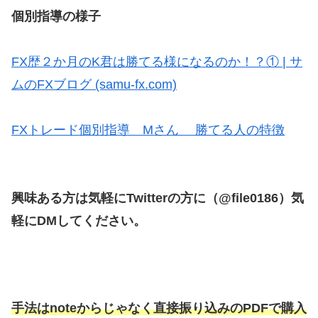
個別指導の様子
FX歴２か月のK君は勝てる様になるのか！？① | サ
ムのFXブログ (samu-fx.com)
FXトレード個別指導 Mさん 勝てる人の特徴
興味ある方は気軽にTwitterの方に（@file0186）気
軽にDMしてください。
手法はnoteからじゃなく直接振り込みのPDFで購入