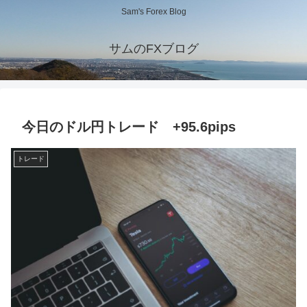
Sam's Forex Blog
サムのFXブログ
今日のドル円トレード +95.6pips
トレード