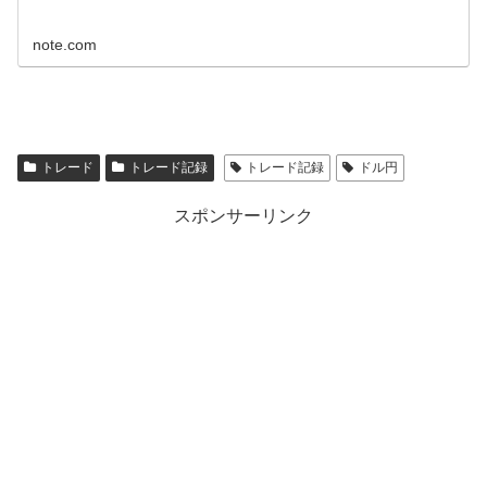
note.com
トレード
トレード記録
トレード記録
ドル円
スポンサーリンク