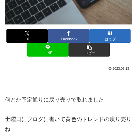
X
Facebook
はてブ
LINE
コピー
2023.03.13
何とか予定通りに戻り売りで取れました
土曜日にブログに書いて黄色のトレンドの戻り売り
ね