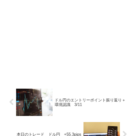
ドル円のエントリーポイント振り返り＋
環境認識 3/11
本日のトレード ドル円 +55.3pips