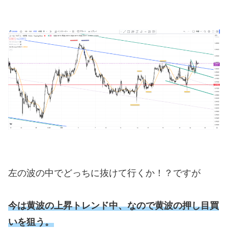
左の波の中でどっちに抜けて行くか！？ですが
今は黄波の上昇トレンド中、なので黄波の押し目買
いを狙う。