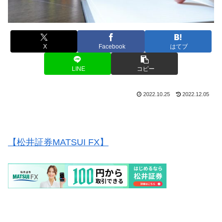
X
Facebook
はてブ
LINE
コピー
2022.10.25
2022.12.05
【松井証券MATSUI FX】