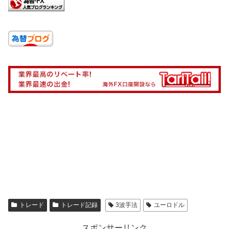
トレード
トレード記録
3波手法
ユーロドル
スポンサーリンク