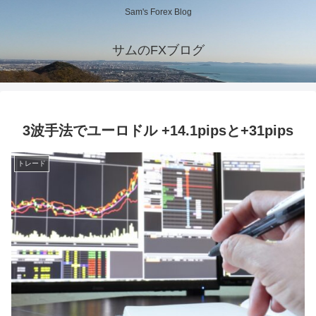
Sam's Forex Blog
サムのFXブログ
3波手法でユーロドル +14.1pipsと+31pips
トレード