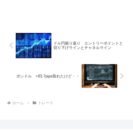
ドル円振り返り エントリーポイントと
切り下げラインとチャネルライン
ポンドル +83.7pips取れたけど・・
ホーム
トレード