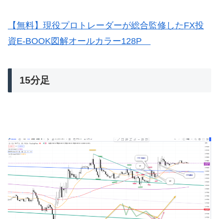
【無料】現役プロトレーダーが総合監修したFX投
資E-BOOK図解オールカラー128P
15分足