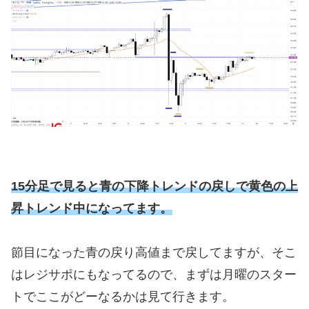
15分足で見ると青の下降トレンドの戻しで黄色の上
昇トレンド中になってます。
節目になった青の戻り高値まで戻してますが、そこ
はレジサポにもなってるので、まずは月曜のスター
トでここがどーなるかは見て行きます。