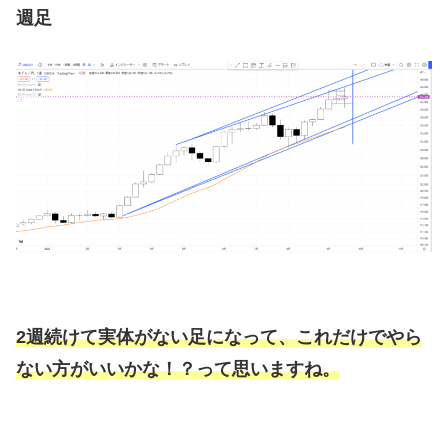
週足
2週続けて実体がない足になって、これだけでやら
ない方がいいかな！？って思いますね。