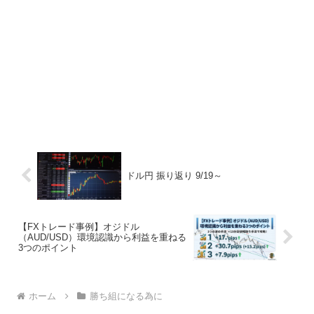
ドル円 振り返り 9/19～
【FXトレード事例】オジドル
（AUD/USD）環境認識から利益を重ねる
3つのポイント
ホーム
勝ち組になる為に