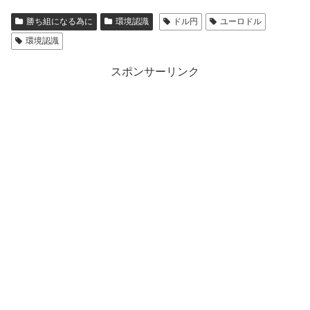
勝ち組になる為に
環境認識
ドル円
ユーロドル
環境認識
スポンサーリンク