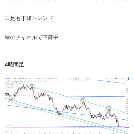
日足も下降トレンド
緑のチャネルで下降中
4時間足