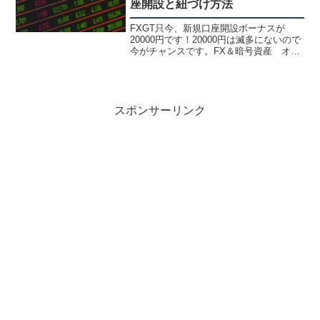
座開設と紐づけ方法
FXGT只今、新規口座開設ボーナスが
20000円です！20000円は滅多にないので
今がチャンスです。FX＆暗号資産 オー
ルインワンメタル、エネルギー、株価指
数、株式新規口座開設ボーナス 5000～
20000円入金ボーナス、常時ボーナスも充
実...
スポンサーリンク