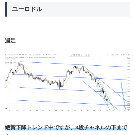
ユーロドル
週足
絶賛下降トレンド中ですが、3段チャネルの下まで