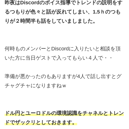
昨夜はDiscordのボイス指導でトレンドの説明をす
るつもりが色々と話が反れてしまい、1.5ｈのつも
りが２時間半も話をしていましました。
何時ものメンバーとDiscordに入りたいと相談を頂
いた方に当日ゲストで入ってもらい４人で・・
準備が悪かったのもありますが4人で話し出すとグ
チャグチャになりますねｗ
ドル円とユーロドルの環境認識をチャネルとトレン
ドでザックリとしておきます。