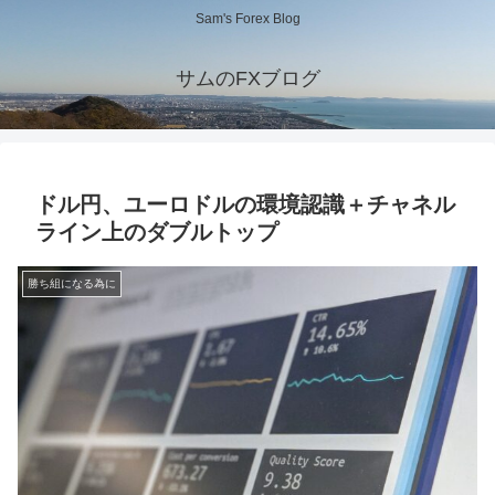
Sam's Forex Blog
サムのFXブログ
ドル円、ユーロドルの環境認識＋チャネル
ライン上のダブルトップ
勝ち組になる為に