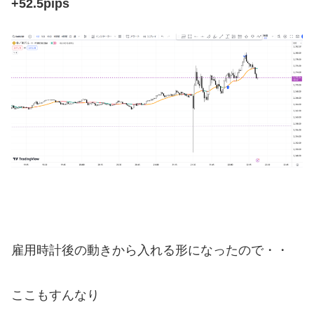
+52.5pips
雇用時計後の動きから入れる形になったので・・
ここもすんなり