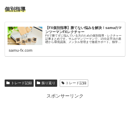
個別指導
【FX個別指導】勝てない悩みを解決！samuのマ
ンツーマンFXレクチャー
FXで勝てずに悩んでいる方のための個別指導・レクチャー
記事まとめです。サムがマンツーマンで、15分足手法の基
礎から環境認識、メンタル管理まで徹底サポート。独学で
の限界を感じている方は、こちらで勝ち組へのヒントを見
つけてください。
samu-fx.com
トレード記録
振り返り
トレード記録
スポンサーリンク