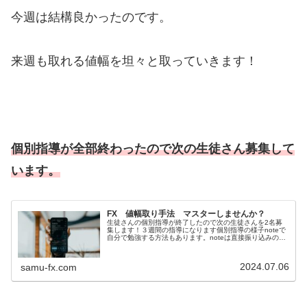
今週は結構良かったのです。
来週も取れる値幅を坦々と取っていきます！
個別指導が全部終わったので次の生徒さん募集して
います。
FX 値幅取り手法 マスターしませんか？
生徒さんの個別指導が終了したので次の生徒さんを2名募
集します！３週間の指導になります個別指導の様子noteで
自分で勉強する方法もあります。noteは直接振り込みの
PDFかメールで購入の場合は1割値引き出来ます値幅取り
手法を使ってるメンバーが...
2024.07.06
samu-fx.com