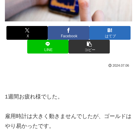
X
Facebook
はてブ
LINE
コピー
2024.07.06
1週間お疲れ様でした。
雇用時計は大きく動きませんでしたが、ゴールドは
やり易かったです。