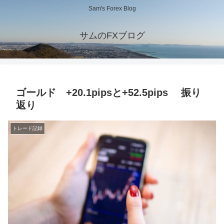
Sam's Forex Blog
サムのFXブログ
ゴールド +20.1pipsと+52.5pips 振り
返り
トレード記録