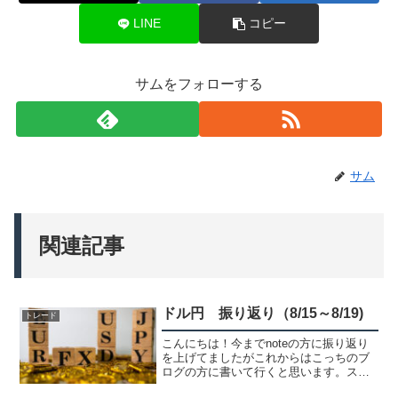
LINE
コピー
サムをフォローする
サム
関連記事
ドル円 振り返り（8/15～8/19)
トレード
こんにちは！今までnoteの方に振り返り
を上げてましたがこれからはこっちのブ
ログの方に書いて行くと思います。スマ
ホで見た時はチャートが拡大出来るので