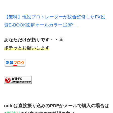
【無料】現役プロトレーダーが総合監修したFX投
資E-BOOK図解オールカラー128P
あなただけが頼りです・・
🙇
ポチッとお願いします
noteは直接振り込みのPDFかメールで購入の場合は