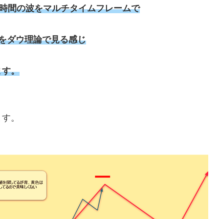
1時間の波をマルチタイムフレームで
をダウ理論で見る感じ
ます。
ます。