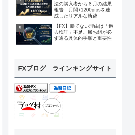
法の購入者から６月の結果
報告！月間+1200pipsを達
成したリアルな軌跡
【FX】勝てない理由は「過
去検証」不足。勝ち組が必
ず通る具体的手順と重要性
FXブログ ラインキングサイト