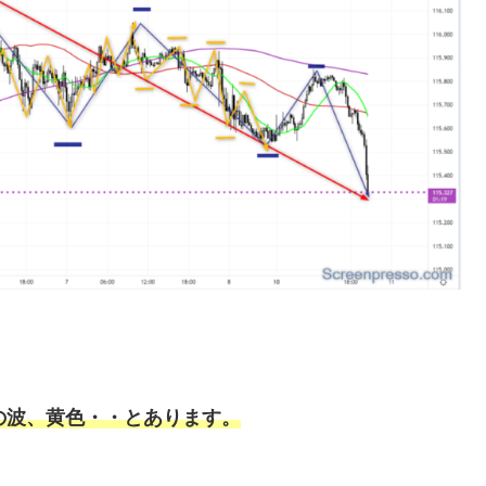
の波、黄色・・とあります。