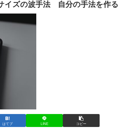
サイズの波手法 自分の手法を作る
はてブ
LINE
コピー