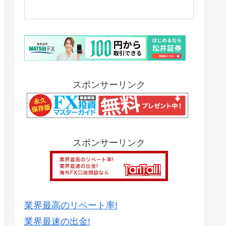
スポンサーリンク
スポンサーリンク
業界最高のリベート率!
業界最速の出金!