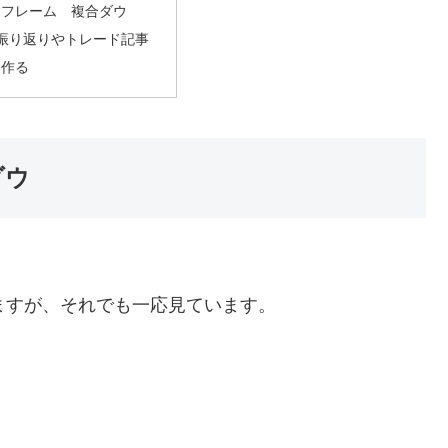
ムフレーム 複合ダウ
振り返りやトレード記事
を作る
ダウ
ますが、それでも一応見ています。