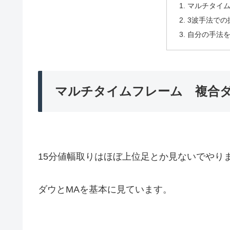
マルチタイ
3波手法での
自分の手法
マルチタイムフレーム 複合
15分値幅取りはほぼ上位足とか見ないでやり
ダウとMAを基本に見ています。