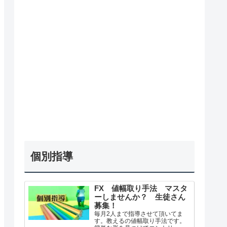
個別指導
FX 値幅取り手法 マスタ
ーしませんか？ 生徒さん
募集！
毎月2人まで指導させて頂いてま
す。教えるの値幅取り手法です。