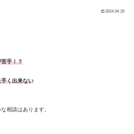
2024.04.20
が苦手！？
上手く出来ない
いな相談はあります。