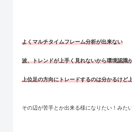
よくマルチタイムフレーム分析が出来ない
波、トレンドが上手く見れないから環境認識
上位足の方向にトレードするのは分かるけど
その辺が苦手とか出来る様になりたい！みた