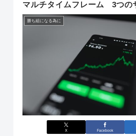
マルチタイムフレーム 3つの
勝ち組になる為に
X
Facebook