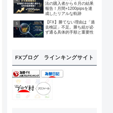
法の購入者から６月の結果
報告！月間+1200pipsを達
成したリアルな軌跡
【FX】勝てない理由は「過
去検証」不足。勝ち組が必
ず通る具体的手順と重要性
FXブログ ラインキングサイト