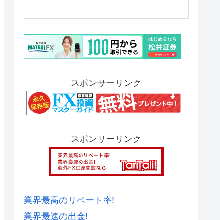
スポンサーリンク
スポンサーリンク
業界最高のリベート率!
業界最速の出金!