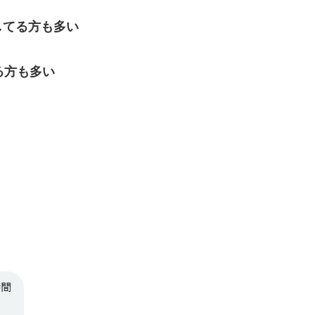
してる方も多い
る方も多い
。