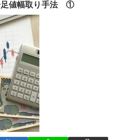
分足値幅取り手法 ①