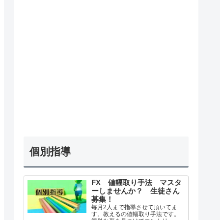
個別指導
FX 値幅取り手法 マスタ
ーしませんか？ 生徒さん
募集！
毎月2人まで指導させて頂いてま
す。教えるの値幅取り手法です。