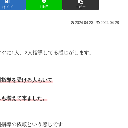
はてブ
LINE
コピー
2024.04.23
2024.04.28
ぐに1人、2人指導してる感じがします。
別指導を受ける人もいて
スも増えて来ました。
別指導の依頼という感じです