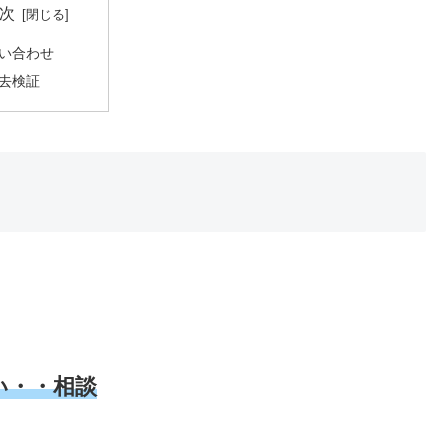
次
い合わせ
去検証
い・・相談