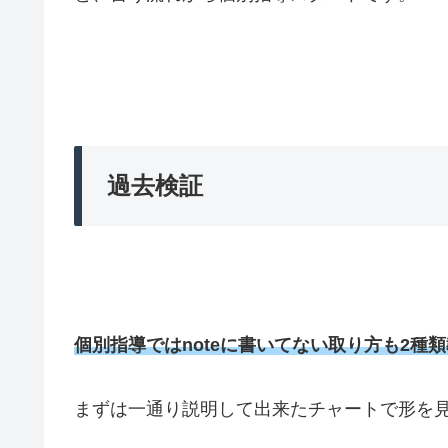
過去検証
個別指導ではnoteに書いてない取り方も2種
まずは一通り説明して出来たチャートで形を