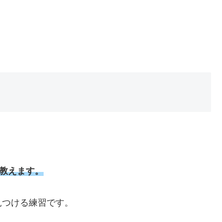
類教えます。
見つける練習です。