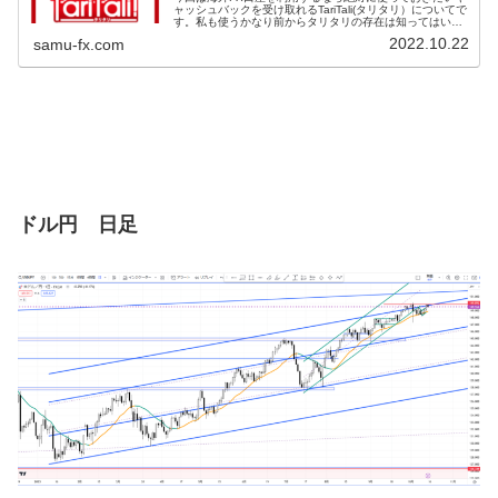
ャッシュバックを受け取れるTariTali(タリタリ）についてで
す。私も使うかなり前からタリタリの存在は知ってはいた
のですが、面倒な感じと良く分からないので登録してませ
2022.10.22
samu-fx.com
んでした。始めれば...
ドル円 日足