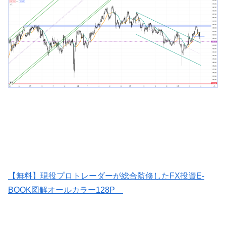
【無料】現役プロトレーダーが総合監修したFX投資E-
BOOK図解オールカラー128P