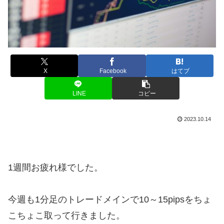
X
Facebook
はてブ
LINE
コピー
2023.10.14
1週間お疲れ様でした。
今週も1分足のトレードメインで10～15pipsをちょ
こちょこ取って行きました。