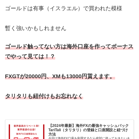
ゴールドは有事（イスラエル）で買われた模様
暫く強いかもしれません
ゴールド触ってない方は海外口座を作ってボーナス
でやって見ては！？
FXGTが20000円、XMも13000円貰えます。
タリタリも紐付けもお忘れなく
【2024年最新】海外FXの最強キャッシュバック
TariTali（タリタリ）の登録と口座開設と紐づけ
方法
今回は海外FX口座を利用するなら絶対に使っておきたいキ