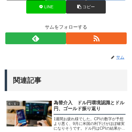
LINE
コピー
サムをフォローする
サム
関連記事
為替介入 ドル円環境認識とドル
振り返り
円、ゴールド振り返り
1週間お疲れ様でした。CPIの数字が予想
より悪く、9月に米国の利下げがほぼ確実
になりそうです。ドル円はCPIの結果から