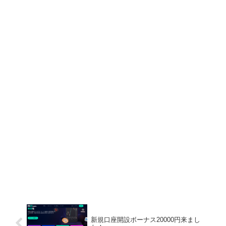
新規口座開設ボーナス20000円来まし