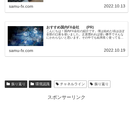
口座を作る時にはキャッシュ...
2022.10.13
samu-fx.com
おすすめ国内FX会社 (PR)
こんにちは！国内FX会社の紹介です。僕は始めた頃はほぼ
全部の口座を使いました。正直慣れれば使い勝手でそんな
にかわらないと思います。その中でも結局長く使ってる会
社とオススメの会社を紹介します。DMM FX最大50万円の
キャッシュバック ！！*...
2022.10.19
samu-fx.com
振り返り
環境認識
チャネルライン
振り返り
スポンサーリンク