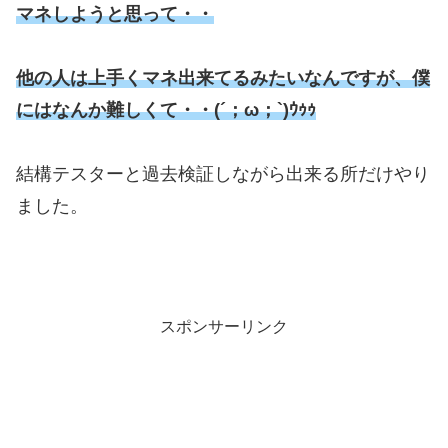
マネしようと思って・・
他の人は上手くマネ出来てるみたいなんですが、僕
にはなんか難しくて・・(´；ω；`)ｳｩｩ
結構テスターと過去検証しながら出来る所だけやり
ました。
スポンサーリンク