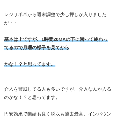
レジサポ帯から週末調整で少し押しが入りました
が・・
基本は上ですが、1時間20MAの下に潜って終わっ
てるので月曜の様子を見てから
かな！？と思ってます。
介入を警戒してる人も多いですが、介入なんか入る
のかな！？と思ってます。
円安効果で業績も良く税収も過去最高、インバウン