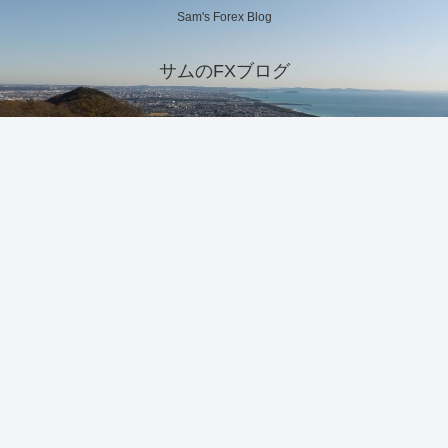
Sam's Forex Blog
サムのFXブログ