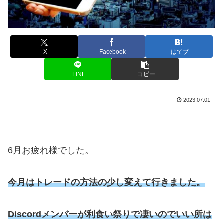
X
Facebook
はてブ
LINE
コピー
2023.07.01
6月お疲れ様でした。
今月はトレードの方法の少し変えて行きました。
Discordメンバーが利食い祭りで凄いのでいい所は