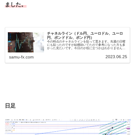
ました。
チャネルライン（ドル円、ユーロドル、ユーロ
円、ポンドドル、ポンド円）
今の時点のチャネルラインを貼って置きます。先週の日曜
にも貼ったのですが結構効いてたので参考になった方も多
かった見たいです。今日のが役に立つかはわかりません
が・・ｗドル円日足青のチャネルの3段目上にはちょっと
広めのレジサポ帯1時間足緑のチャネ...
2023.06.25
samu-fx.com
日足