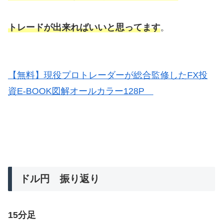
トレードが出来ればいいと思ってます
。
【無料】現役プロトレーダーが総合監修したFX投
資E-BOOK図解オールカラー128P
ドル円 振り返り
15分足