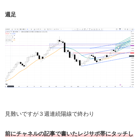
週足
見難いですが３週連続陽線で終わり
前にチャネルの記事で書いたレジサポ帯にタッチし