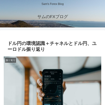
Sam's Forex Blog
サムのFXブログ
ドル円の環境認識＋チャネルとドル円、ユ
ーロドル振り返り
振り返り