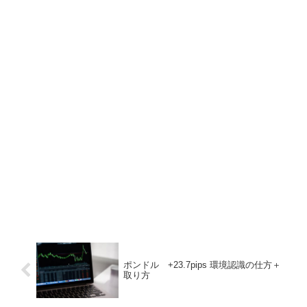
ポンドル +23.7pips 環境認識の仕方＋
取り方