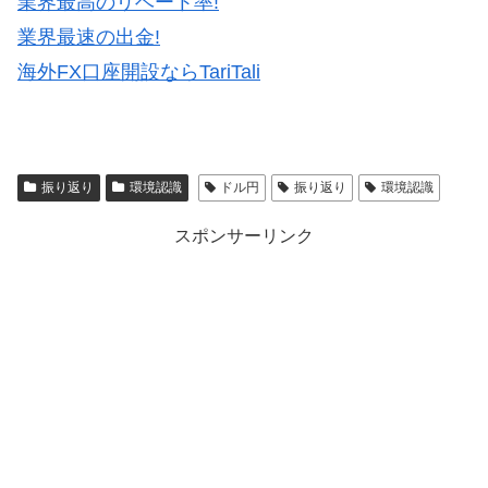
業界最高のリベート率!
業界最速の出金!
海外FX口座開設ならTariTali
振り返り
環境認識
ドル円
振り返り
環境認識
スポンサーリンク