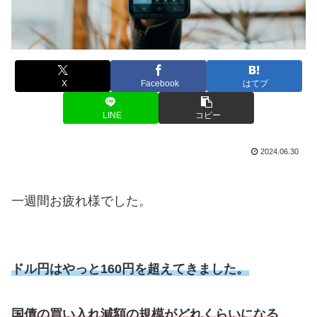
X
Facebook
はてブ
LINE
コピー
2024.06.30
一週間お疲れ様でした。
ドル円はやっと160円を超えてきました。
国債の買い入れ減額の規模がどれくらいになる