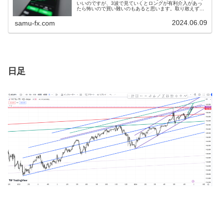
いいのですが、3波で見ていくとロングが有利介入があっ
たら怖いので買い難いのもあると思います。取り敢えず、
見てるチャネルを波を見てプランだけ考えておきましたド
ル円チャネル 週足 日足月足日足...
2024.06.09
samu-fx.com
日足