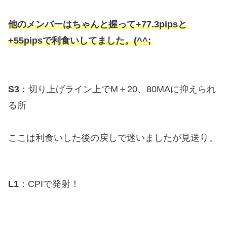
他のメンバーはちゃんと握って+77.3pipsと
+55pipsで利食いしてました。(^^;
S3
：切り上げライン上でM＋20、80MAに抑えられ
る所
ここは利食いした後の戻しで迷いましたが見送り。
L1
：CPIで発射！