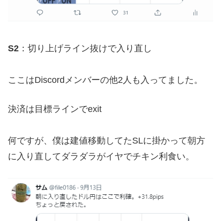
S2
：切り上げライン抜けで入り直し
ここはDiscordメンバーの他2人も入ってました。
決済は目標ラインでexit
何ですが、僕は建値移動してたSLに掛かって朝方
に入り直してダラダラがイヤでチキン利食い。