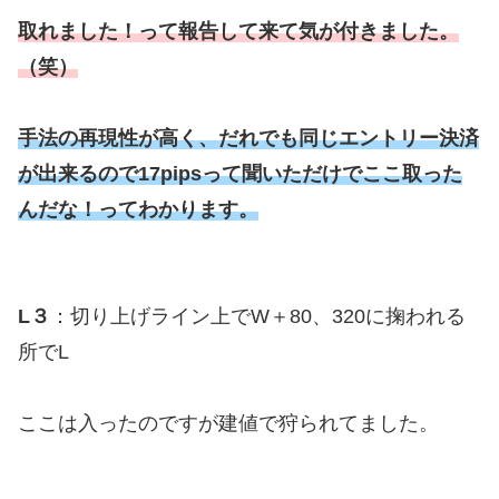
取れました！って報告して来て気が付きました。
（笑）
手法の再現性が高く、だれでも同じエントリー決済
が出来るので17pipsって聞いただけでここ取った
んだな！ってわかります。
L３
：切り上げライン上でW＋80、320に掬われる
所でL
ここは入ったのですが建値で狩られてました。