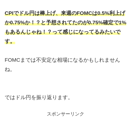
CPIでドル円は棒上げ、来週のFOMCは0.5%利上げ
か0.75%か！？と予想されてたのが0.75%確定で1%
もあるんじゃね！？って感じになってるみたいで
す。
FOMCまでは不安定な相場になるかもしれません
ね。
ではドル円を振り返ります。
スポンサーリンク