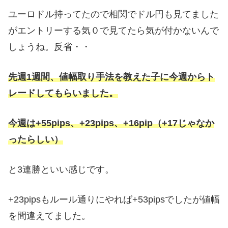
ユーロドル持ってたので相関でドル円も見てました
がエントリーする気０で見てたら気が付かないんで
しょうね。反省・・
先週1週間、値幅取り手法を教えた子に今週からト
レードしてもらいました。
今週は+55pips、+23pips、+16pip（+17じゃなか
ったらしい）
と3連勝といい感じです。
+23pipsもルール通りにやれば+53pipsでしたが値幅
を間違えてました。