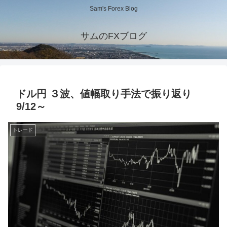
Sam's Forex Blog
サムのFXブログ
ドル円 ３波、値幅取り手法で振り返り
9/12～
トレード