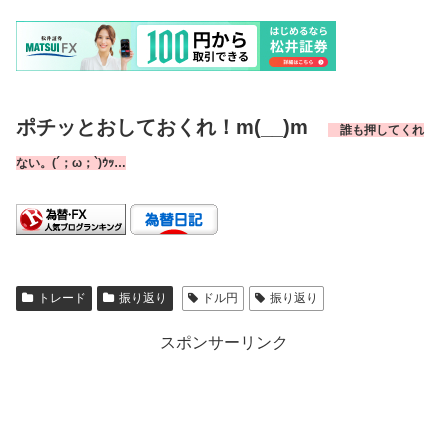
ポチッとおしておくれ！m(__)m
誰も押してくれ
ない。(´；ω；`)ｳｯ…
トレード
振り返り
ドル円
振り返り
スポンサーリンク