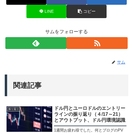
LINE
コピー
サムをフォローする
サム
関連記事
ドル円とユーロドルのエントリー
振り返り
ラインの振り返り（４/17～21）
とアウトプット、ドル円環境認識
1週間お疲れ様でした。何とブログのPV