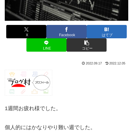
X
Facebook
はてブ
LINE
コピー
2022.09.17
2022.12.05
1週間お疲れ様でした。
個人的にはかなりやり難い週でした。