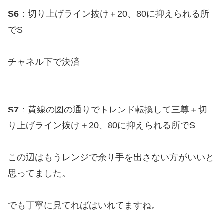
S6
：切り上げライン抜け＋20、80に抑えられる所
でS
チャネル下で決済
S7
：黄線の図の通りでトレンド転換して三尊＋切
り上げライン抜け＋20、80に抑えられる所でS
この辺はもうレンジで余り手を出さない方がいいと
思ってました。
でも丁寧に見てればはいれてますね。