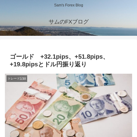
Sam's Forex Blog
サムのFXブログ
ゴールド +32.1pips、+51.8pips、
+19.8pipsとドル円振り返り
トレード記録