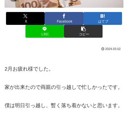
X
Facebook
はてブ
LINE
コピー
2024.03.02
2月お疲れ様でした。
家が出来たので両親の引っ越しで忙しかったです。
僕は明日引っ越し、暫く落ち着かないと思います。