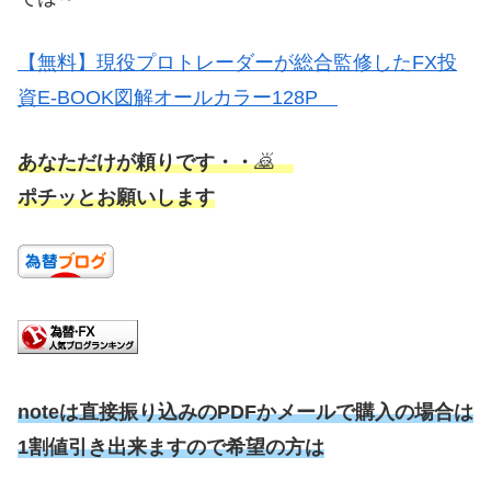
【無料】現役プロトレーダーが総合監修したFX投
資E-BOOK図解オールカラー128P
あなただけが頼りです・・
🙇
ポチッとお願いします
noteは直接振り込みのPDFかメールで購入の場合は
1割値引き出来ますので希望の方は