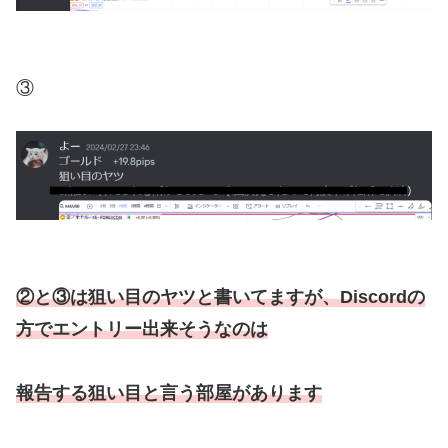
③
②と③は狙い目のヤツと書いてますが、Discordの
方でエントリー出来そうなのは
報告する狙い目と言う部屋があります