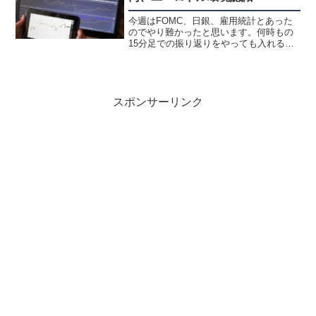
今週はFOMC、日銀、雇用統計とあった
のでやり難かったと思います。何時もの
15分足での振り返りをやっても入れる所
が少なかったです。実際にはゴールドの1
分足でトレードをしましたが回数は少な
くなりました。ブログ、手法今週はブロ
グのPV数が伸びま...
スポンサーリンク