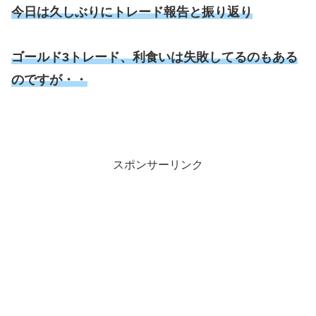
今日は久しぶりにトレード報告と振り返り
ゴールド3トレード、利食いは失敗してるのも
ある
の
ですが・・
スポンサーリンク