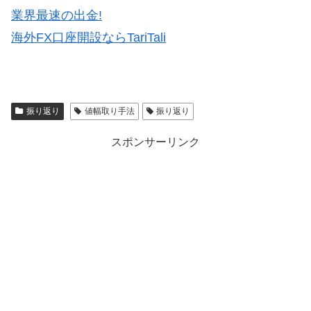
業界最速の出金!
海外FX口座開設ならTariTali
振り返り
値幅取り手法
振り返り
スポンサーリンク