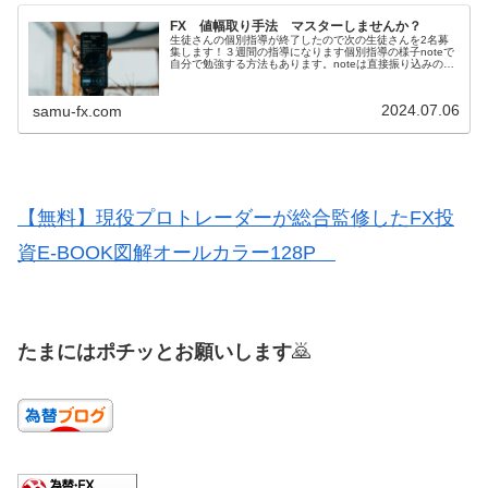
FX 値幅取り手法 マスターしませんか？
生徒さんの個別指導が終了したので次の生徒さんを2名募
集します！３週間の指導になります個別指導の様子noteで
自分で勉強する方法もあります。noteは直接振り込みの
PDFかメールで購入の場合は1割値引き出来ます値幅取り
手法を使ってるメンバーが...
2024.07.06
samu-fx.com
【無料】現役プロトレーダーが総合監修したFX投
資E-BOOK図解オールカラー128P
たまにはポチッとお願いします
🙇