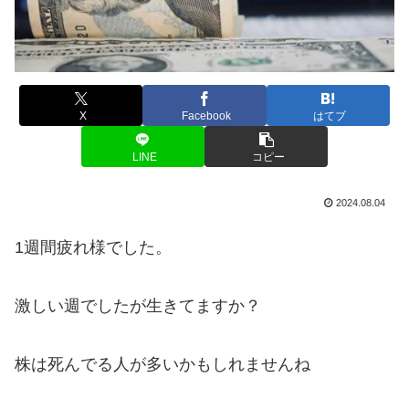
X
Facebook
はてブ
LINE
コピー
2024.08.04
1週間疲れ様でした。
激しい週でしたが生きてますか？
株は死んでる人が多いかもしれませんね