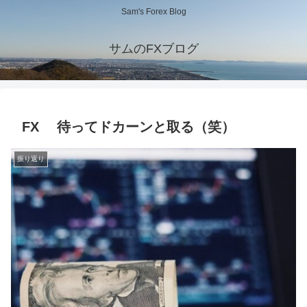
Sam's Forex Blog
サムのFXブログ
FX 待ってドカーンと取る（笑）
振り返り