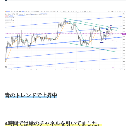
青のトレンドで上昇中
4時間では緑のチャネルを引いてました。