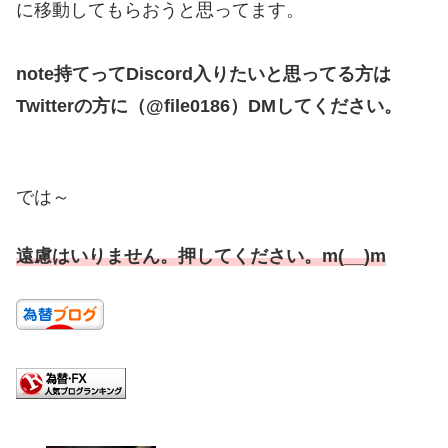
に移動してもらおうと思ってます。
note持てってDiscord入りたいと思ってる方は
Twitterの方に（@file0186）DMしてください。
では～
遠慮はいりません。押してください。m(__)m