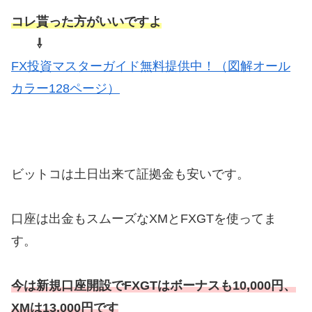
コレ貰った方がいいですよ
⇩
FX投資マスターガイド無料提供中！（図解オール
カラー128ページ）
ビットコは土日出来て証拠金も安いです。
口座は出金もスムーズなXMとFXGTを使ってま
す。
今は新規口座開設でFXGTはボーナスも10,000円、
XMは13,000円です