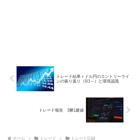
トレード結果＋ドル円のエントリーライ
ンの振り返り（5/1～）と環境認識
トレード報告 3勝1建値
ホーム
トレード
トレード記録