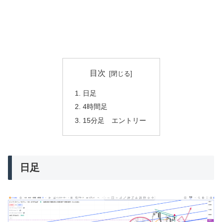
目次
日足
4時間足
15分足 エントリー
日足