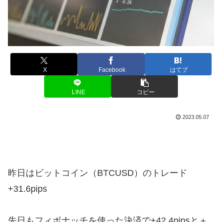
X
Facebook
はてブ
LINE
コピー
2023.05.07
昨日はビットコイン（BTCUSD）のトレード
+31.6pips
先日もフィボナッチを使った決済で+42.4pipsと＋