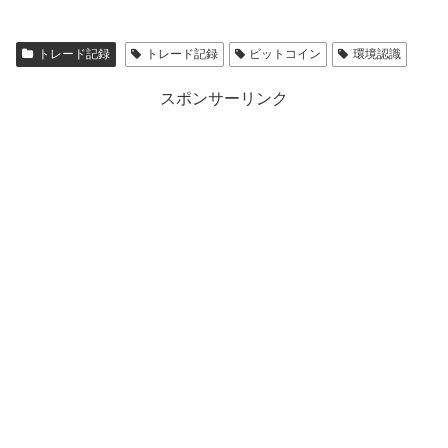
トレード記録
トレード記録
ビットコイン
環境認識
スポンサーリンク