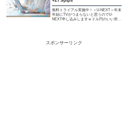
+27.9pips
無料トライアル実施中！＜U-NEXT＞年末
年始にTVがつまらないと思うのでU-
NEXT申し込みしますｗドル円のいい所を
上手く入れなかったのですが、ドルカナ
ダで僕的には鉄板の形になったのでエン
トリー３つの波のサイズの手法！K君が
15分値幅を完...
スポンサーリンク