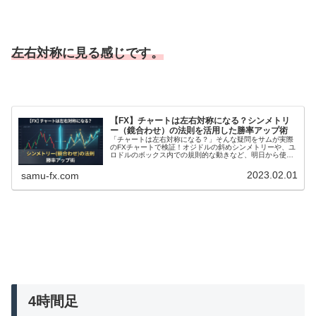
左右対称に見る感じです。
【FX】チャートは左右対称になる？シンメトリ
ー（鏡合わせ）の法則を活用した勝率アップ術
「チャートは左右対称になる？」そんな疑問をサムが実際
のFXチャートで検証！オジドルの斜めシンメトリーや、ユ
ロドルのボックス内での規則的な動きなど、明日から使え
るテクニカル分析のコツを画像付きで分かりやすく解説し
ます。相場のクセを掴んで、トレードを有利に進めましょ
2023.02.01
samu-fx.com
う。
4時間足