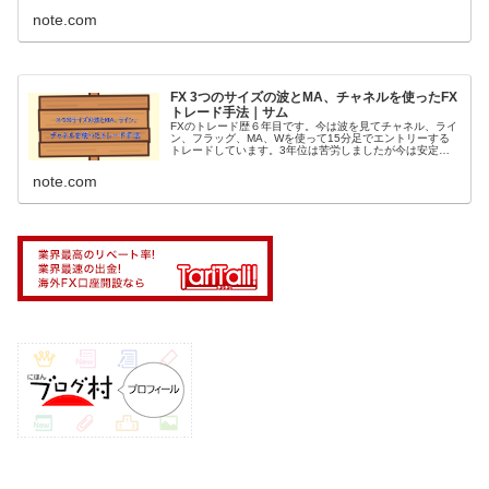
ードを教える事になって何を教えようかな！？と考えて1
番初めに覚えて勝てる様になっ...
note.com
FX 3つのサイズの波とMA、チャネルを使ったFX
トレード手法｜サム
FXのトレード歴６年目です。今は波を見てチャネル、ライ
ン、フラッグ、MA、Wを使って15分足でエントリーする
トレードしています。3年位は苦労しましたが今は安定し
て勝てる様になったので自分のアウトプットの為に少し指
導したりもしています。 今回...
note.com