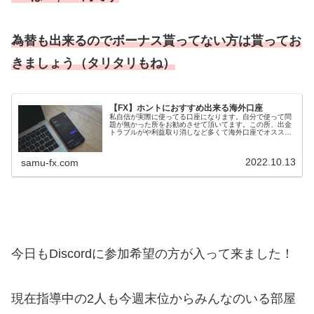
為替も出来るのでボーナス貰ってない方は貰ってお
きましょう（タリタリもね）
【FX】ホントにおすすめ出来る海外口座
私自信が実際に使ってる口座になります。自分で使って問
題が無かった所をお勧めさせて頂いてます。この所、出金
トラブルがや利益取り消しなど多くて海外口座でオススメ
出来るのは２社XMとFXGTだけ！ （追記あり）海外のFX
口座を作る時にはキャッシュ...
2022.10.13
samu-fx.com
今日もDiscordに参加希望の方が入って来ました！
現在指導中の2人も今週末位からみんなのいる部屋