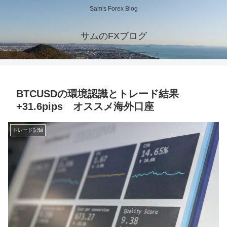
Sam's Forex Blog
サムのFXブログ
BTCUSDの環境認識とトレード結果
+31.6pips オススメ海外口座
トレード記録