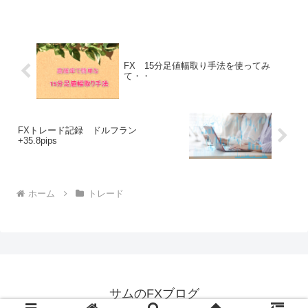
FX 15分足値幅取り手法を使ってみ
て・・
FXトレード記録 ドルフラン
+35.8pips
ホーム
トレード
サムのFXブログ