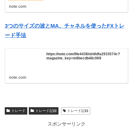
ードを教える事になって何を教えようかな！？と考えて1
番初めに覚えて勝てる様になっ...
note.com
3つのサイズの波とMA、チャネルを使ったFXトレ
ード手法
https://note.com/file4438/n/n9dfa2933574c?
magazine_key=m8becdb48c069
note.com
トレード
トレード記録
トレード記録
スポンサーリンク