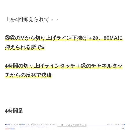
上を4回抑えられて・・
③④のMから切り上げライン下抜け＋20、80MAに
抑えられる所でS
4時間の切り上げラインタッチ＋緑のチャネルタッ
チからの反発で決済
4時間足