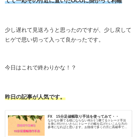
てて一応その付近に置いたOCOに掛かって利確
少し遅れて見送ろうと思ったのですが、少し戻して
ヒゲで思い切って入って良かったです。
今日はこれで終わりかな！？
昨日の記事が人気です。
FX 15分足値幅取り手法を使ってみて・・
なかなか勝てる様にならない何か1つ勝てるトレード手法
を身に付けたいさらにトレードの幅を広げたいこんな方の
参考になればと思います。お陰様で多くの方に高確率で簡
単な15分足値幅取り手法を使って頂いてますnoteからだけ
で2022年からの1年で1...