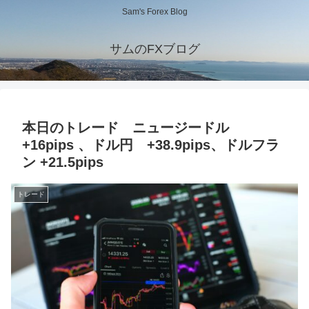
Sam's Forex Blog
サムのFXブログ
本日のトレード ニュージードル
+16pips 、ドル円 +38.9pips、ドルフラ
ン +21.5pips
トレード