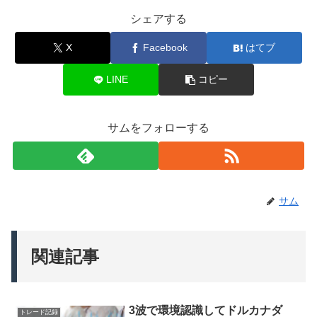
シェアする
X
Facebook
はてブ
LINE
コピー
サムをフォローする
サム
関連記事
3波で環境認識してドルカナダ
トレード記録