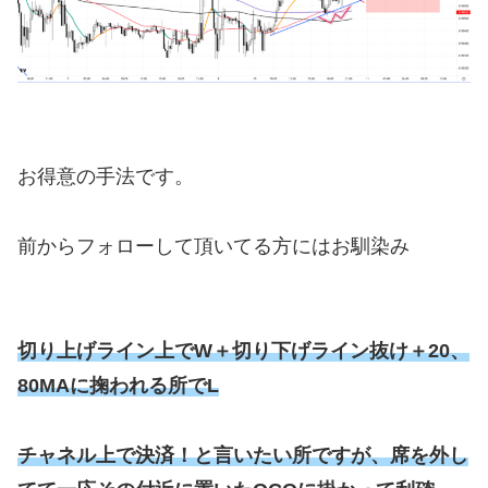
お得意の手法です。
前からフォローして頂いてる方にはお馴染み
切り上げライン上でW＋切り下げライン抜け＋20、
80MAに掬われる所でL
チャネル上で決済！と言いたい所ですが、席を外し