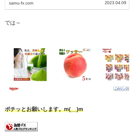
2023.04.09
samu-fx.com
では～
ポチッとお願いします。m(__)m