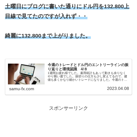
土曜日にブログに書いた通りにドル円を132.800上
目線で見てたのですが入れず・・
綺麗に132.800まで上がりました。
今週のトレードとドル円のエントリーラインの振
り返りと環境認識 4/８
1週間お疲れ様でした。雇用統計もあって動きも余りなく
やり難い週でした。損切りの仕方も少し変えてるので、建
値も多くかなり細かいトレードになりました。今週のトレ
ード全部じゃないですが、ツイートした分です。ドル円の
エントリーライン振り返り後半は振...
2023.04.08
samu-fx.com
スポンサーリンク