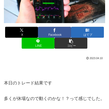
X
Facebook
はてブ
LINE
コピー
2023.04.10
本日のトレード結果です
多くが休場なので動くのかな！？って感じでした。