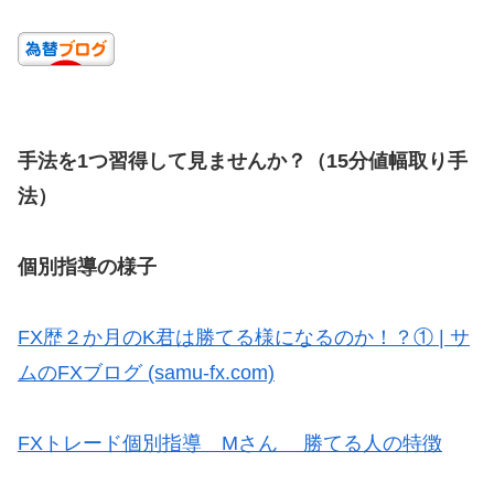
手法を1つ習得して見ませんか？（15分値幅取り手
法）
個別指導の様子
FX歴２か月のK君は勝てる様になるのか！？① | サ
ムのFXブログ (samu-fx.com)
FXトレード個別指導 Mさん 勝てる人の特徴