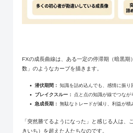
FXの成長曲線は、ある一定の停滞期（暗黒期
数」のようなカーブを描きます。
潜伏期間：
知識を詰め込んでも、感情に振り
ブレイクスルー：
点と点の知識が線でつなが
急成長期：
無駄なトレードが減り、利益が積
「突然勝てるようになった」と感じる人は、
きいち）を超えた人たちなのです。