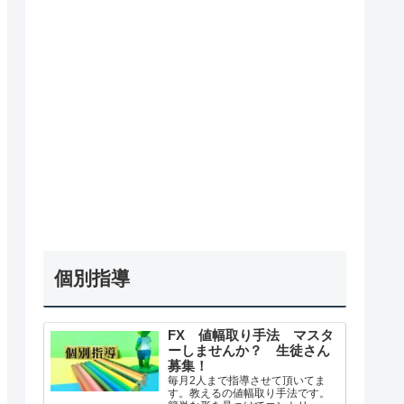
個別指導
FX 値幅取り手法 マスタ
ーしませんか？ 生徒さん
募集！
毎月2人まで指導させて頂いてま
す。教えるの値幅取り手法です。