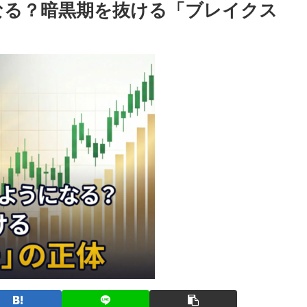
なる？暗黒期を抜ける「ブレイクス