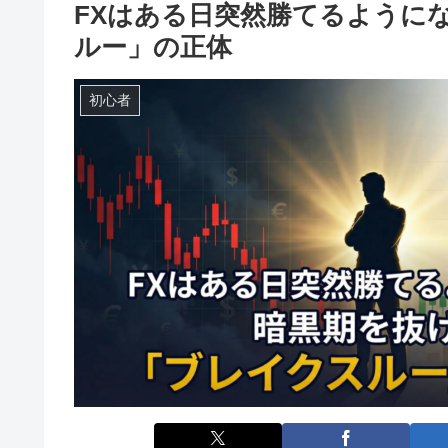
FXはある日突然勝てるように
ルー」の正体
初心者