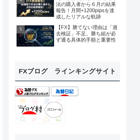
法の購入者から６月の結果
報告！月間+1200pipsを達
成したリアルな軌跡
【FX】勝てない理由は「過
去検証」不足。勝ち組が必
ず通る具体的手順と重要性
FXブログ ラインキングサイト