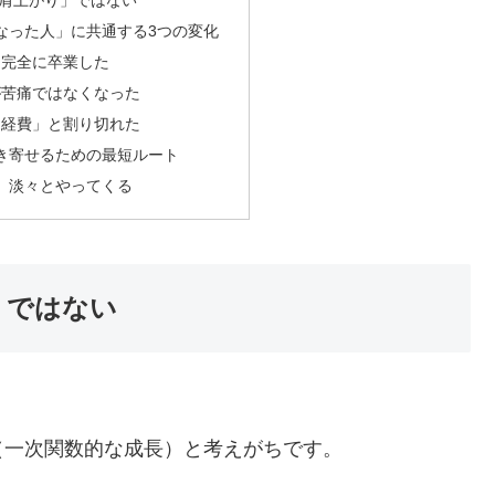
右肩上がり」ではない
なった人」に共通する3つの変化
を完全に卒業した
が苦痛ではなくなった
る経費」と割り切れた
き寄せるための最短ルート
、淡々とやってくる
」ではない
（一次関数的な成長）と考えがちです。