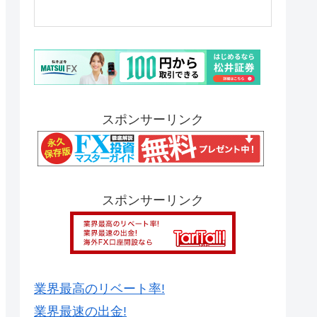
スポンサーリンク
スポンサーリンク
業界最高のリベート率!
業界最速の出金!