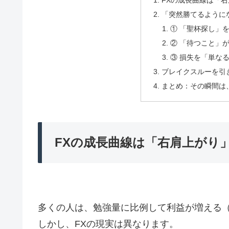
FXの成長曲線は「
「突然勝てるように
① 「聖杯探し」
② 「待つこと」
③ 損失を「単な
ブレイクスルーを引
まとめ：その瞬間は
FXの成長曲線は「右肩上がり
多くの人は、勉強量に比例して利益が増える
しかし、FXの現実は異なります。