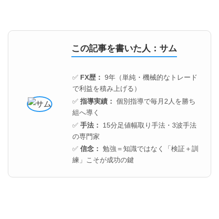
この記事を書いた人：サム
✅
FX歴：
9年（単純・機械的なトレード
で利益を積み上げる）
✅
指導実績：
個別指導で毎月2人を勝ち
組へ導く
✅
手法：
15分足値幅取り手法・3波手法
の専門家
✅
信念：
勉強＝知識ではなく「検証＋訓
練」こそが成功の鍵