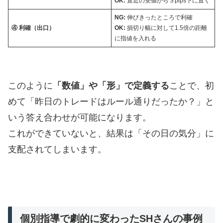
OK:
直近の安値から３pips下に置く
NG:
伸びきったところで利確
④ 利確（出口）
OK:
損切り幅に対して1.5倍の距離
に指値を入れる
このように
「数値」や「形」で定義する
ことで、初
めて「昨日のトレードはルール通りだったか？」と
いう答え合わせが可能になります。
これができていないと、結果は「その日の気分」に
支配されてしまいます。
個別指導で劇的に変わったSHさんの事例