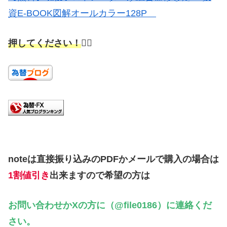
資E-BOOK図解オールカラー128P
押してください！
🙇‍♂️
noteは直接振り込みのPDFかメールで購入の場合は
1割値引き
出来ますので希望の方は
お問い合わせかXの方に（@file0186）に連絡くだ
さい。