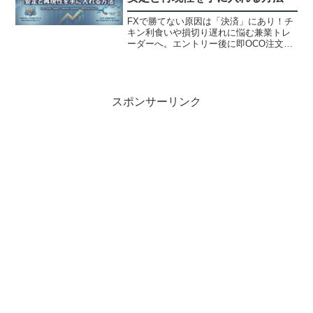
FXで勝てない原因は「決済」にあり！チ
キン利食いや損切り遅れに悩む兼業トレ
ーダーへ。エントリー後に即OCO注文を
セットするだけで、メンタルが劇的に楽
になり、手法の再現性が一気に高まりま
す。私が実践する15分足手法を例に、自
動決済が最強の味方になる理由を解説し
ます。
スポンサーリンク