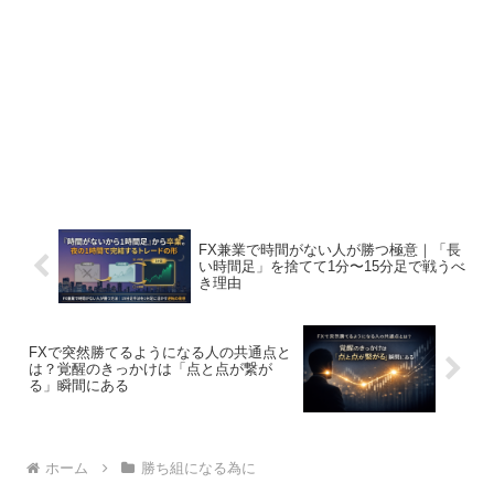
FX兼業で時間がない人が勝つ極意｜「長
い時間足」を捨てて1分〜15分足で戦うべ
き理由
FXで突然勝てるようになる人の共通点と
は？覚醒のきっかけは「点と点が繋が
る」瞬間にある
ホーム
勝ち組になる為に