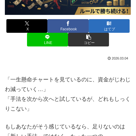
X
Facebook
はてブ
LINE
コピー
2026.03.04
「一生懸命チャートを見ているのに、資金がじわじ
わ減っていく…」
「手法を次から次へと試しているが、どれもしっく
りこない」
もしあなたがそう感じているなら、足りないのは