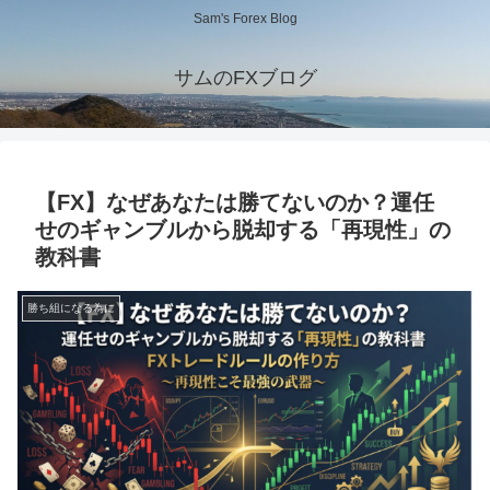
Sam's Forex Blog
サムのFXブログ
【FX】なぜあなたは勝てないのか？運任
せのギャンブルから脱却する「再現性」の
教科書
勝ち組になる為に