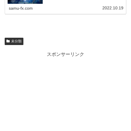
キャッシュバック ！！*...
2022.10.19
samu-fx.com
未分類
スポンサーリンク