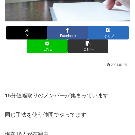
X
Facebook
はてブ
LINE
コピー
2024.01.29
15分値幅取りのメンバーが集まっています。
同じ手法を使う仲間でやってます。
現在16人が在籍中