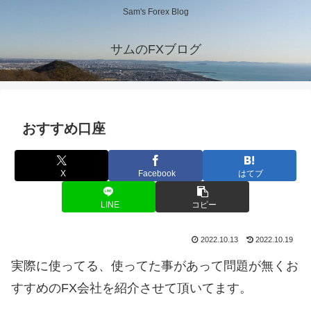
Sam's Forex Blog
サムのFXブログ
おすすめ口座
X
Facebook
はてブ
LINE
コピー
2022.10.13
2022.10.19
実際に使ってる、使ってた事があって問題が無くお
すすめのFX会社を紹介させて頂いてます。