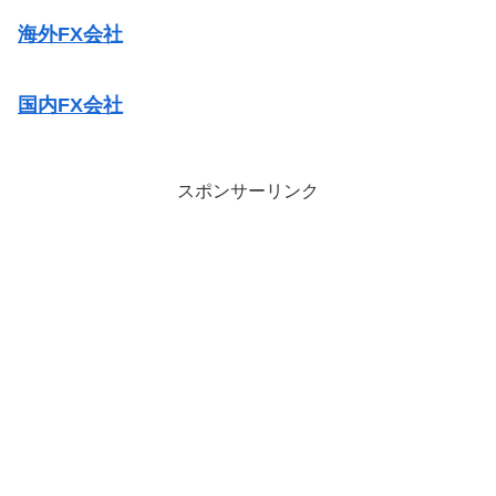
海外FX会社
国内FX会社
スポンサーリンク